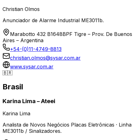
Christian Olmos
Anunciador de Alarme Industrial ME3011b.
Marabotto 432 B1648BPF Tigre – Prov. De Buenos
Aires – Argentina
+54-(0)11-4749-8813
christian.olmos@sysar.com.ar
www.sysar.com.ar
🇧🇷
Brasil
Karina Lima – Ateei
Karina Lima
Analista de Novos Negócios Placas Eletrônicas · Linha
ME3011b / Sinalizadores.