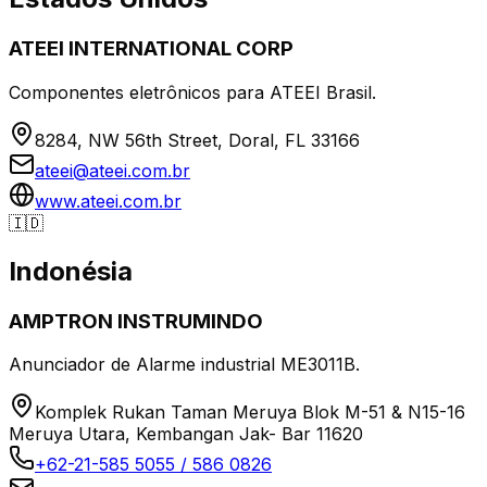
ATEEI INTERNATIONAL CORP
Componentes eletrônicos para ATEEI Brasil.
8284, NW 56th Street, Doral, FL 33166
ateei@ateei.com.br
www.ateei.com.br
🇮🇩
Indonésia
AMPTRON INSTRUMINDO
Anunciador de Alarme industrial ME3011B.
Komplek Rukan Taman Meruya Blok M-51 & N15-16
Meruya Utara, Kembangan Jak- Bar 11620
+62-21-585 5055 / 586 0826