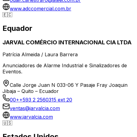
www.adccomercial.com.br
🇪🇨
Equador
JARVAL COMÉRCIO INTERNACIONAL CIA LTDA
Patrícia Almeida / Laura Barrera
Anunciadores de Alarme Industrial e Sinalizadores de
Eventos.
Calle Jorge Juan N 033-06 Y Pasaje Fray Joaquin
Jibaja – Quito – Ecuador
00++593 2 2560315 ext 20
ventas@jarvalcia.com
www.jarvalcia.com
🇺🇸
Estados Unidos