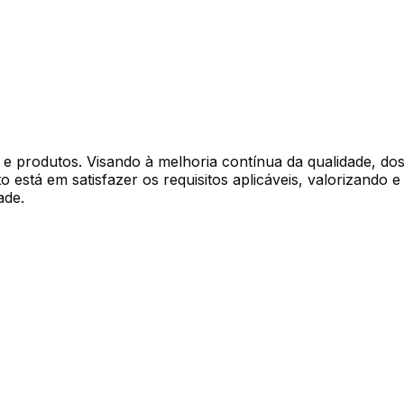
 e produtos. Visando à melhoria contínua da qualidade, do
 está em satisfazer os requisitos aplicáveis, valorizand
ade.