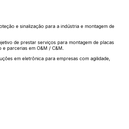
teção e sinalização para a indústria e montagem de
etivo de prestar serviços para montagem de placas
ico e parcerias em O&M / C&M.
luções em eletrônica para empresas com agilidade,