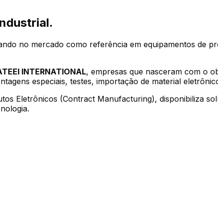
ndustrial.
idando no mercado como referência em equipamentos de pro
ATEEI INTERNATIONAL
, empresas que nasceram com o obj
ntagens especiais, testes, importação de material eletrôn
os Eletrônicos (Contract Manufacturing), disponibiliza so
nologia.