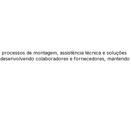
s processos de montagem, assistência técnica e soluções
o e desenvolvendo colaboradores e fornecedores, mantendo