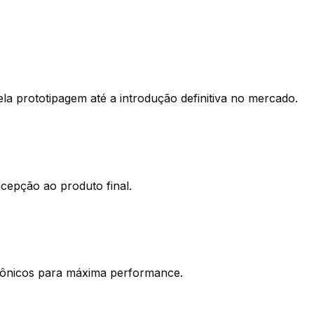
a prototipagem até a introdução definitiva no mercado.
ncepção ao produto final.
trônicos para máxima performance.