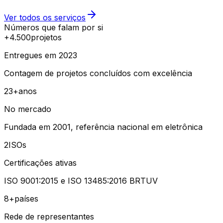
Ver todos os serviços
Números que falam por si
+4.500
projetos
Entregues em 2023
Contagem de projetos concluídos com excelência
23+
anos
No mercado
Fundada em 2001, referência nacional em eletrônica
2
ISOs
Certificações ativas
ISO 9001:2015 e ISO 13485:2016 BRTUV
8+
países
Rede de representantes