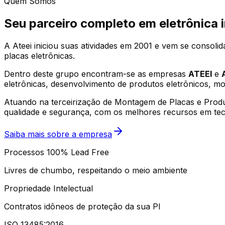
Quem Somos
Seu parceiro completo em
eletrônica i
A Ateei iniciou suas atividades em 2001 e vem se consol
placas eletrônicas.
Dentro deste grupo encontram-se as empresas
ATEEI
e
eletrônicas, desenvolvimento de produtos eletrônicos, mo
Atuando na terceirização de Montagem de Placas e Produt
qualidade e segurança, com os melhores recursos em tec
Saiba mais sobre a empresa
Processos 100% Lead Free
Livres de chumbo, respeitando o meio ambiente
Propriedade Intelectual
Contratos idôneos de proteção da sua PI
ISO 13485:2016